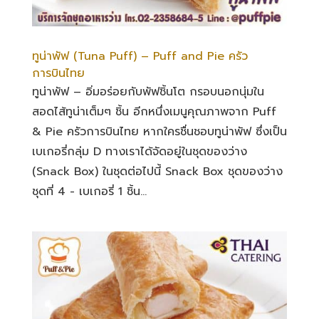
ทูน่าพัฟ (Tuna Puff) – Puff and Pie ครัว
การบินไทย
ทูน่าพัฟ – อิ่มอร่อยกับพัฟชิ้นโต กรอบนอกนุ่มใน
สอดไส้ทูน่าเต็มๆ ชิ้น อีกหนึ่งเมนูคุณภาพจาก Puff
& Pie ครัวการบินไทย หากใครชื่นชอบทูน่าพัฟ ซึ่งเป็น
เบเกอรี่กลุ่ม D ทางเราได้จัดอยู่ในชุดของว่าง
(Snack Box) ในชุดต่อไปนี้ Snack Box ชุดของว่าง
ชุดที่ 4 - เบเกอรี่ 1 ชิ้น...