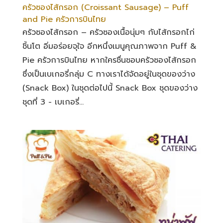
ครัวซองไส้กรอก (Croissant Sausage) – Puff
and Pie ครัวการบินไทย
ครัวซองไส้กรอก – ครัวซองเนื้อนุ่มๆ กับไส้กรอกไก่
ชิ้นโต อิ่มอร่อยจุใจ อีกหนึ่งเมนูคุณภาพจาก Puff &
Pie ครัวการบินไทย หากใครชื่นชอบครัวซองไส้กรอก
ซึ่งเป็นเบเกอรี่กลุ่ม C ทางเราได้จัดอยู่ในชุดของว่าง
(Snack Box) ในชุดต่อไปนี้ Snack Box ชุดของว่าง
ชุดที่ 3 - เบเกอรี่...