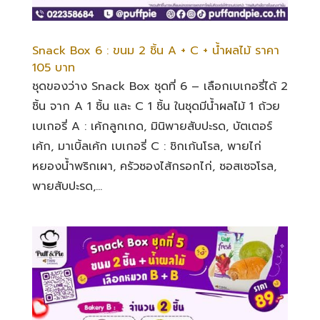
Snack Box 6 : ขนม 2 ชิ้น A + C + น้ำผลไม้ ราคา
105 บาท
ชุดของว่าง Snack Box ชุดที่ 6 – เลือกเบเกอรี่ได้ 2
ชิ้น จาก A 1 ชิ้น และ C 1 ชิ้น ในชุดมีน้ำผลไม้ 1 ถ้วย
เบเกอรี่ A : เค้กลูกเกด, มินิพายสับปะรด, บัตเตอร์
เค้ก, มาเบิ้ลเค้ก เบเกอรี่ C : ชิกเก้นโรล, พายไก่
หยองน้ำพริกเผา, ครัวซองไส้กรอกไก่, ซอสเซจโรล,
พายสับปะรด,...