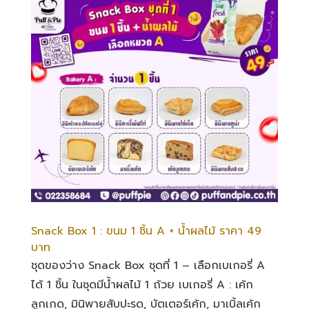
Snack Box 1 : ขนม 1 ชิ้น A + น้ำผลไม้ ราคา 49
บาท
ชุดของว่าง Snack Box ชุดที่ 1 – เลือกเบเกอรี่ A
ได้ 1 ชิ้น ในชุดมีน้ำผลไม้ 1 ถ้วย เบเกอรี่ A : เค้ก
ลูกเกด, มินิพายสับปะรด, บัตเตอร์เค้ก, มาเบิ้ลเค้ก