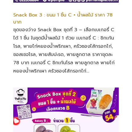
Snack Box 3 : ขนม 1 ชิ้น C + น้ำผลไม้ ราคา 78
บาท
ชุดของว่าง Snack Box ชุดที่ 3 – เลือกเบเกอรี่ C
ได้ 1 ชิ้น ในชุดมีน้ำผลไม้ 1 ถ้วย เบเกอรี่ C : ชิกเก้น
โรล, พายไก่หยองน้ำพริกเผา, ครัวซองไส้กรอกไก่,
ซอสเซจโรล, พายสับปะรด, พายลูกตาล ราคาชุดละ
78 บาท เบเกอรี่ C ชิกเก้นโรล พายลูกตาล พายไก่
หยองน้ำพริกเผา ครัวซองไส้กรอกไก่...