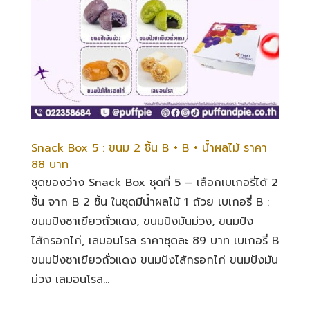
Snack Box 5 : ขนม 2 ชิ้น B + B + น้ำผลไม้ ราคา
88 บาท
ชุดของว่าง Snack Box ชุดที่ 5 – เลือกเบเกอรี่ได้ 2
ชิ้น จาก B 2 ชิ้น ในชุดมีน้ำผลไม้ 1 ถ้วย เบเกอรี่ B :
ขนมปังชาเขียวถั่วแดง, ขนมปังมันม่วง, ขนมปัง
ไส้กรอกไก่, เลมอนโรล ราคาชุดละ 89 บาท เบเกอรี่ B
ขนมปังชาเขียวถั่วแดง ขนมปังไส้กรอกไก่ ขนมปังมัน
ม่วง เลมอนโรล...