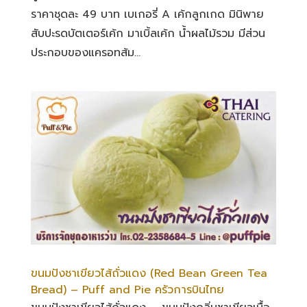
ราคาชุดละ 49 บาท เบเกอรี่ A เค้กลูกเกด มินิพาย
สับปะรดบัตเตอร์เค้ก มาเบิ้ลเค้ก น้ำผลไม้รวม มีส่วน
ประกอบของแครอทส้ม...
ขนมปังชาเขียวไส้ถั่วแดง (Red Bean Green Tea
Bread) – Puff and Pie ครัวการบินไทย