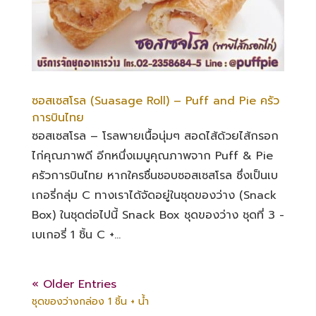
ซอสเซสโรล (Suasage Roll) – Puff and Pie ครัว
การบินไทย
ซอสเซสโรล – โรลพายเนื้อนุ่มๆ สอดไส้ด้วยไส้กรอก
ไก่คุณภาพดี อีกหนึ่งเมนูคุณภาพจาก Puff & Pie
ครัวการบินไทย หากใครชื่นชอบซอสเซสโรล ซึ่งเป็นเบ
เกอรี่กลุ่ม C ทางเราได้จัดอยู่ในชุดของว่าง (Snack
Box) ในชุดต่อไปนี้ Snack Box ชุดของว่าง ชุดที่ 3 -
เบเกอรี่ 1 ชิ้น C +...
« Older Entries
ชุดของว่างกล่อง 1 ชิ้น + น้ำ