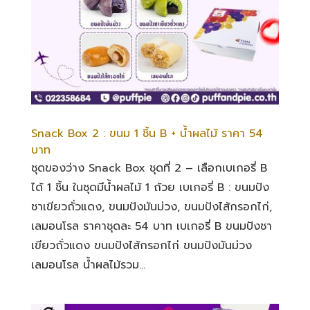
Snack Box 2 : ขนม 1 ชิ้น B + น้ำผลไม้ ราคา 54
บาท
ชุดของว่าง Snack Box ชุดที่ 2 – เลือกเบเกอรี่ B
ได้ 1 ชิ้น ในชุดมีน้ำผลไม้ 1 ถ้วย เบเกอรี่ B : ขนมปัง
ชาเขียวถั่วแดง, ขนมปังมันม่วง, ขนมปังไส้กรอกไก่,
เลมอนโรล ราคาชุดละ 54 บาท เบเกอรี่ B ขนมปังชา
เขียวถั่วแดง ขนมปังไส้กรอกไก่ ขนมปังมันม่วง
เลมอนโรล น้ำผลไม้รวม...