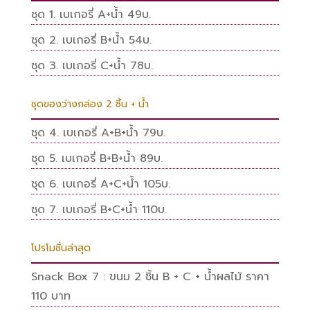
ชุด 1. เบเกอรี่ A+น้ำ 49บ.
ชุด 2. เบเกอรี่ B+น้ำ 54บ.
ชุด 3. เบเกอรี่ C+น้ำ 78บ.
ชุดของว่างกล่อง 2 ชิ้น + น้ำ
ชุด 4. เบเกอรี่ A+B+น้ำ 79บ.
ชุด 5. เบเกอรี่ B+B+น้ำ 89บ.
ชุด 6. เบเกอรี่ A+C+น้ำ 105บ.
ชุด 7. เบเกอรี่ B+C+น้ำ 110บ.
โปรโมชั่นล่าสุด
Snack Box 7 : ขนม 2 ชิ้น B + C + น้ำผลไม้ ราคา
110 บาท