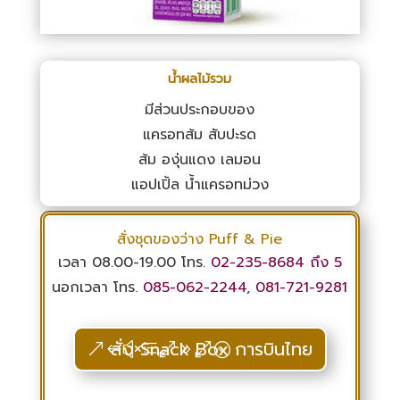
น้ำผลไม้รวม
มีส่วนประกอบของ
แครอทส้ม สับปะรด
ส้ม องุ่นแดง เลมอน
แอปเปิ้ล น้ำแครอทม่วง
สั่งชุดของว่าง Puff & Pie
เวลา 08.00-19.00 โทร.
02-235-8684
ถึง 5
นอกเวลา โทร.
085-062-2244
,
081-721-9281
สั่ง Snack Box การบินไทย