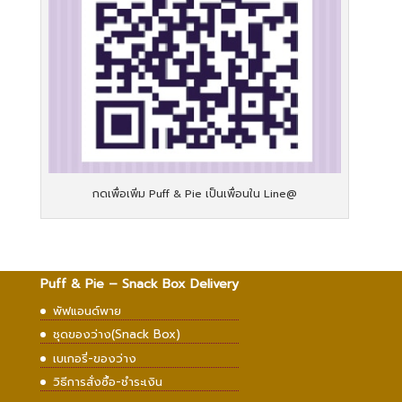
กดเพื่อเพิ่ม Puff & Pie เป็นเพื่อนใน Line@
Puff & Pie – Snack Box Delivery
พัฟแอนด์พาย
ชุดของว่าง(Snack Box)
เบเกอรี่-ของว่าง
วิธีการสั่งซื้อ-ชำระเงิน