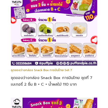
ชุดของว่างกล่อง Snack Box การบินไทย Set 7
ชุดของว่างกล่อง Snack Box การบินไทย ชุดที่ 7
เบเกอรี่ 2 ชิ้น B + C + น้ำผลไม้ 110 บาท