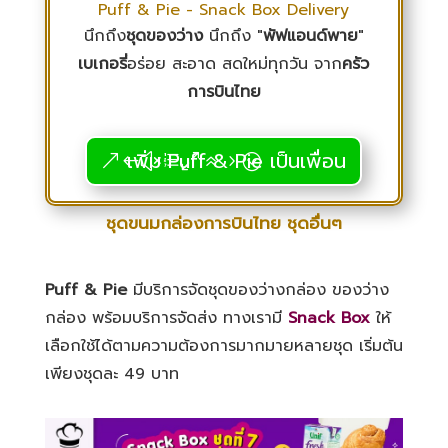
Puff & Pie - Snack Box Delivery
นึกถึง
ชุดของว่าง
นึกถึง "
พัฟแอนด์พาย
"
เบเกอรี่
อร่อย สะอาด สดใหม่ทุกวัน จาก
ครัว
การบินไทย
เพิ่ม Puff & Pie เป็นเพื่อน
ชุดขนมกล่องการบินไทย ชุดอื่นๆ
Puff & Pie
มีบริการจัดชุดของว่างกล่อง ของว่าง
กล่อง พร้อมบริการจัดส่ง ทางเรามี
Snack Box
ให้
เลือกใช้ได้ตามความต้องการมากมายหลายชุด เริ่มต้น
เพียงชุดละ 49 บาท