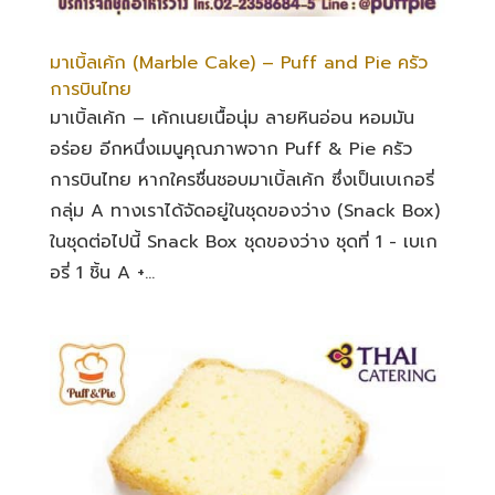
มาเบิ้ลเค้ก (Marble Cake) – Puff and Pie ครัว
การบินไทย
มาเบิ้ลเค้ก – เค้กเนยเนื้อนุ่ม ลายหินอ่อน หอมมัน
อร่อย อีกหนึ่งเมนูคุณภาพจาก Puff & Pie ครัว
การบินไทย หากใครชื่นชอบมาเบิ้ลเค้ก ซึ่งเป็นเบเกอรี่
กลุ่ม A ทางเราได้จัดอยู่ในชุดของว่าง (Snack Box)
ในชุดต่อไปนี้ Snack Box ชุดของว่าง ชุดที่ 1 - เบเก
อรี่ 1 ชิ้น A +...