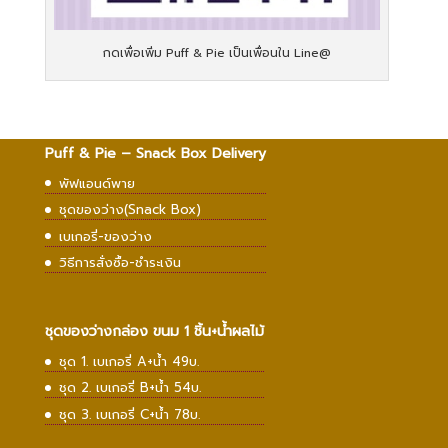
กดเพื่อเพิ่ม Puff & Pie เป็นเพื่อนใน Line@
Puff & Pie – Snack Box Delivery
พัฟแอนด์พาย
ชุดของว่าง(Snack Box)
เบเกอรี่-ของว่าง
วิธีการสั่งซื้อ-ชำระเงิน
ชุดของว่างกล่อง ขนม 1 ชิ้น+น้ำผลไม้
ชุด 1. เบเกอรี่ A+น้ำ 49บ.
ชุด 2. เบเกอรี่ B+น้ำ 54บ.
ชุด 3. เบเกอรี่ C+น้ำ 78บ.