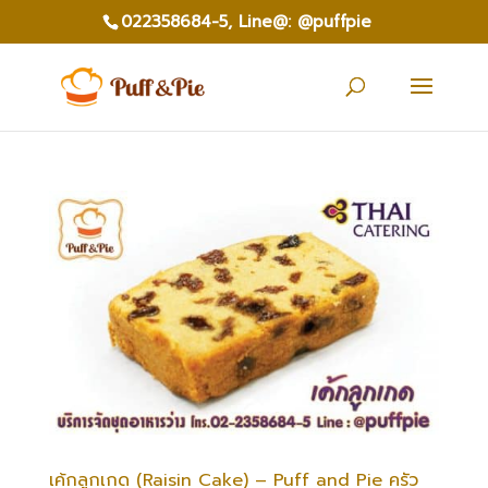
022358684-5,
Line@: @puffpie
เค้กลูกเกด (Raisin Cake) – Puff and Pie ครัว