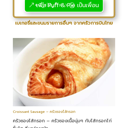
เพิ่ม Puff & Pie เป็นเพื่อน
เบเกอรี่และขนมรายการอื่นๆ จากครัวการบินไทย
Croissant Sausage – ครัวซองไส้กรอก
ครัวซองไส้กรอก – ครัวซองเนื้อนุ่มๆ กับไส้กรอกไก่