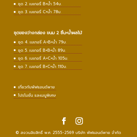
ชุด 2. เบเกอรี่ B+น้ำ 54บ.
ชุด 3. เบเกอรี่ C+น้ำ 78บ.
ชุดของว่างกล่อง ขนม 2 ชิ้น+น้ำผลไม้
ชุด 4. เบเกอรี่ A+B+น้ำ 79บ.
ชุด 5. เบเกอรี่ B+B+น้ำ 89บ.
ชุด 6. เบเกอรี่ A+C+น้ำ 105บ.
ชุด 7. เบเกอรี่ B+C+น้ำ 110บ.
เกี่ยวกับพัฟแอนด์พาย
โปรโมชั่น และเมนูพิเศษ
© สงวนลิขสิทธิ์ พ.ศ. 2555-2569 บริษัท พัฟแอนด์พาย จำกัด