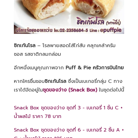
ชิกเก้นโรล
– โรลพายสอดไส้ไก่สับ คลุกเคล้าครัม
ซอส รสชาติกลมกล่อม
อีกหนึ่งเมนูคุณภาพจาก
Puff & Pie
ครัวการบินไทย
หากใครชื่นชอบ
ชิกเก้นโรล
ซึ่งเป็นเบเกอรี่กลุ่ม C ทาง
เราได้จัดอยู่ใน
ชุดของว่าง
(Snack Box)
ในชุดต่อไปนี้
Snack Box ชุดของว่าง ชุดที่ 3 - เบเกอรี่ 1 ชิ้น C +
น้ำผลไม้ ราคา 78 บาท
Snack Box ชุดของว่าง ชุดที่ 6 - เบเกอรี่ 2 ชิ้น A +