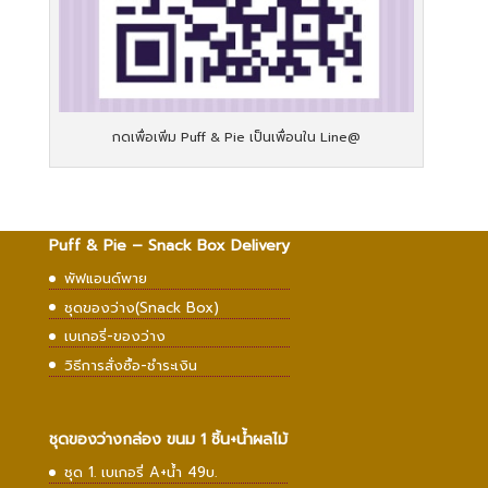
กดเพื่อเพิ่ม Puff & Pie เป็นเพื่อนใน Line@
Puff & Pie – Snack Box Delivery
พัฟแอนด์พาย
ชุดของว่าง(Snack Box)
เบเกอรี่-ของว่าง
วิธีการสั่งซื้อ-ชำระเงิน
ชุดของว่างกล่อง ขนม 1 ชิ้น+น้ำผลไม้
ชุด 1. เบเกอรี่ A+น้ำ 49บ.