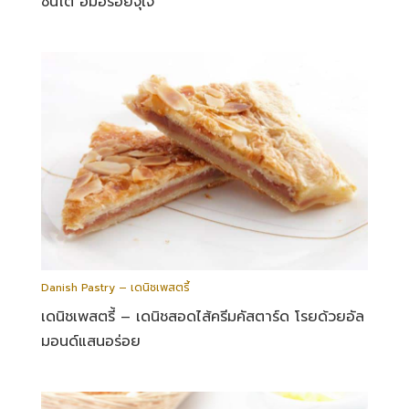
ชิ้นโต อิ่มอร่อยจุใจ
Danish Pastry – เดนิชเพสตรี้
เดนิชเพสตรี้ – เดนิชสอดไส้ครีมคัสตาร์ด โรยด้วยอัล
มอนด์แสนอร่อย