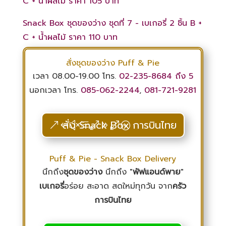
C + น้ำผลไม้ ราคา 105 บาท
Snack Box ชุดของว่าง ชุดที่ 7 - เบเกอรี่ 2 ชิ้น B +
C + น้ำผลไม้ ราคา 110 บาท
สั่งชุดของว่าง Puff & Pie
เวลา 08.00-19.00 โทร.
02-235-8684
ถึง 5
นอกเวลา โทร.
085-062-2244
,
081-721-9281
สั่ง Snack Box การบินไทย
Puff & Pie - Snack Box Delivery
นึกถึง
ชุดของว่าง
นึกถึง "
พัฟแอนด์พาย
"
เบเกอรี่
อร่อย สะอาด สดใหม่ทุกวัน จาก
ครัว
การบินไทย