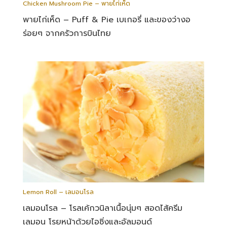
Chicken Mushroom Pie – พายไก่เห็ด
พายไก่เห็ด – Puff & Pie เบเกอรี่ และของว่างอ
ร่อยๆ จากครัวการบินไทย
Lemon Roll – เลมอนโรล
เลมอนโรล – โรลเค้กวนิลาเนื้อนุ่มๆ สอดไส้ครีม
เลมอน โรยหน้าด้วยไอซิ่งและอัลมอนด์