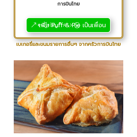
การบินไทย
เพิ่ม Puff & Pie เป็นเพื่อน
เบเกอรี่และขนมรายการอื่นๆ จากครัวการบินไทย