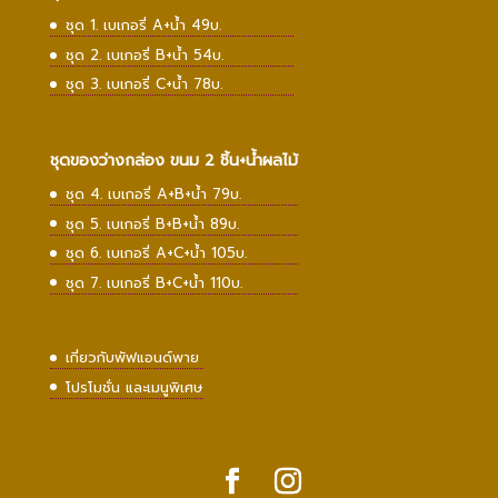
ชุด 1. เบเกอรี่ A+น้ำ 49บ.
ชุด 2. เบเกอรี่ B+น้ำ 54บ.
ชุด 3. เบเกอรี่ C+น้ำ 78บ.
ชุดของว่างกล่อง ขนม 2 ชิ้น+น้ำผลไม้
ชุด 4. เบเกอรี่ A+B+น้ำ 79บ.
ชุด 5. เบเกอรี่ B+B+น้ำ 89บ.
ชุด 6. เบเกอรี่ A+C+น้ำ 105บ.
ชุด 7. เบเกอรี่ B+C+น้ำ 110บ.
เกี่ยวกับพัฟแอนด์พาย
โปรโมชั่น และเมนูพิเศษ