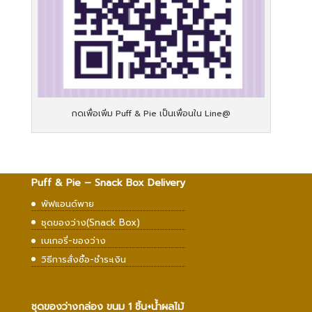
กดเพื่อเพิ่ม Puff & Pie เป็นเพื่อนใน Line@
Puff & Pie – Snack Box Delivery
พัฟแอนด์พาย
ชุดของว่าง(Snack Box)
เบเกอรี่-ของว่าง
วิธีการสั่งซื้อ-ชำระเงิน
ชุดของว่างกล่อง ขนม 1 ชิ้น+น้ำผลไม้